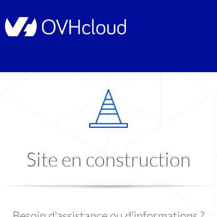
Site en construction
Besoin d'assistance ou d'informations ?